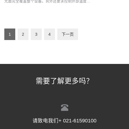
光面完全覆盖整个设备。另外还要求控制外部温度…
1
2
3
4
下一页
需要了解更多吗？
请致电我们+ 021-61590100