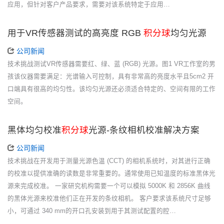
应用，但针对客户产品要求，需要对该系统特定于应用…
用于VR传感器测试的高亮度 RGB
积分球
均匀光源
公司新闻
技术挑战测试VR传感器需要红、绿、蓝 (RGB) 光源。图1 VR工作室的男
孩该仪器需要满足：光谱输入可控制，具有非常高的亮度水平且5cm2 开
口端具有很高的均匀性。该均匀光源还必须适合特定的、空间有限的工作
空间。
黑体均匀校准
积分球
光源-条纹相机校准解决方案
公司新闻
技术挑战在开发用于测量光源色温 (CCT) 的相机系统时，对其进行正确
的校准以提供准确的读数是非常重要的。通常使用已知温度的标准黑体光
源来完成校准。 一家研究机构需要一个可以模拟 5000K 和 2856K 曲线
的黑体光源来校准他们正在开发的条纹相机。 客户要求该系统尺寸足够
小，可通过 340 mm的开口孔安装到用于其测试配置的腔…