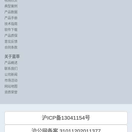
视频欣赏
典型案例
产品数据
产品手册
技术指南
软件下载
产品质保
意见反馈
合同条款
关于蓝菲
产品概述
联系我们
公司新闻
市场活动
网站地图
资质荣誉
沪ICP备13041154号
沪公网备案 31011202011377