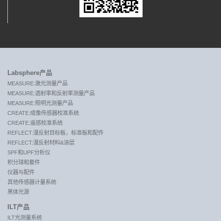
Labsphere产品
MEASURE:激光测量产品
MEASURE:透射率和反射率测量产品
MEASURE:照明光测量产品
CREATE:成像传感器校准系统
CREATE:遥感校准系统
REFLECT:漫反射目标板，标准板和配件
REFLECT:漫反射材料&涂层
SPF和UPF分析仪
积分球和套件
仪器与配件
其他传感器计量系统
黑体光源
ILT产品
ILT光测量系统