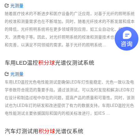
光测量
随着医疗技术的不断进步和医疗设备的广泛应用，对基于光纤的照明系统
的校准和测量需求也在不断增加。同时，随着光纤技术的不断发展和成本
的降低，光纤照明系统将在更多领域得到应用，如工业自动化、航空航
天、消费电子等。因此，对光纤照明系统的校准和测量技术也将不断发展
和完善，以满足不同领域的需求。基于光纤的照明系统…
车用LED温控
积分球
光谱仪测试系统
光测量
车用LED温控光色电性能测试是确保LED车灯性能稳定、光色一致以及电
学参数符合规范的重要手段。通过该测试，可以及时发现和解决LED车灯
在设计和制造过程中存在的问题，提高产品的质量和可靠性。同时，该测
试也为LED车灯的研发和改进提供了有力的数据支持。车用LED温控光色
电性能测试主要依据国际和国内的相关标准进行，如IES …
汽车灯测试用
积分球
光谱仪系统