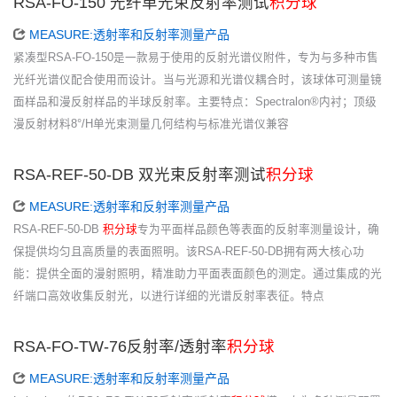
RSA-FO-150 光纤单光束反射率测试
积分球
MEASURE:透射率和反射率测量产品
紧凑型RSA-FO-150是一款易于使用的反射光谱仪附件，专为与多种市售
光纤光谱仪配合使用而设计。当与光源和光谱仪耦合时，该球体可测量镜
面样品和漫反射样品的半球反射率。主要特点：Spectralon®内衬；顶级
漫反射材料8°/H单光束测量几何结构与标准光谱仪兼容
RSA-REF-50-DB 双光束反射率测试
积分球
MEASURE:透射率和反射率测量产品
RSA-REF-50-DB
积分球
专为平面样品颜色等表面的反射率测量设计，确
保提供均匀且高质量的表面照明。该RSA-REF-50-DB拥有两大核心功
能：提供全面的漫射照明，精准助力平面表面颜色的测定。通过集成的光
纤端口高效收集反射光，以进行详细的光谱反射率表征。特点
RSA-FO-TW-76反射率/透射率
积分球
MEASURE:透射率和反射率测量产品