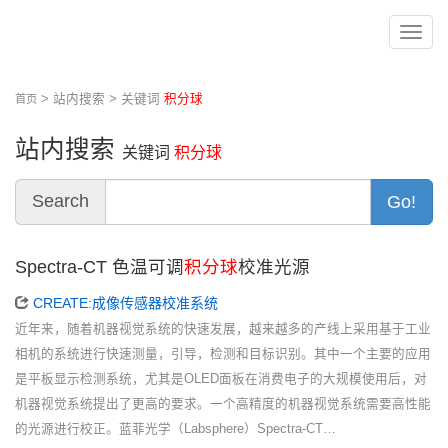
切
换
导
> 站内搜索 > 关键词
积分球
首页
航
站内搜索
关键词
积分球
Search
Go!
Spectra-CT 色温可调
积分球
校准光源
CREATE:成像传感器校准系统
近年来，随着机器视觉系统的快速发展，越来越多的产线上采用基于工业
相机的系统进行快速测量，引导，检测和目标识别。其中一个主要的应用
是平板显示检测系统，尤其是OLED面板在消费电子的大规模使用后，对
机器视觉系统提出了更高的要求。一个高精度的机器视觉系统需要高性能
的光源进行校正。蓝菲光学（Labsphere）Spectra-CT…