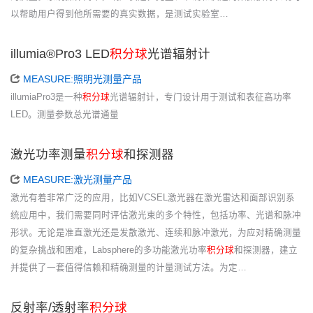
以帮助用户得到他所需要的真实数据，是测试实验室…
illumia®Pro3 LED
积分球
光谱辐射计
MEASURE:照明光测量产品
illumiaPro3是一种
积分球
光谱辐射计，专门设计用于测试和表征高功率
LED。测量参数总光谱通量
激光功率测量
积分球
和探测器
MEASURE:激光测量产品
激光有着非常广泛的应用，比如VCSEL激光器在激光雷达和面部识别系
统应用中，我们需要同时评估激光束的多个特性，包括功率、光谱和脉冲
形状。无论是准直激光还是发散激光、连续和脉冲激光，为应对精确测量
的复杂挑战和困难，Labsphere的多功能激光功率
积分球
和探测器，建立
并提供了一套值得信赖和精确测量的计量测试方法。为定…
反射率/透射率
积分球