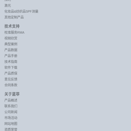
激光
化妆品&纺织品SPF测量
其他定制产品
技术支持
校准服务RMA
视频欣赏
典型案例
产品数据
产品手册
技术指南
软件下载
产品质保
意见反馈
合同条款
关于蓝菲
产品概述
联系我们
公司新闻
市场活动
网站地图
资质荣誉