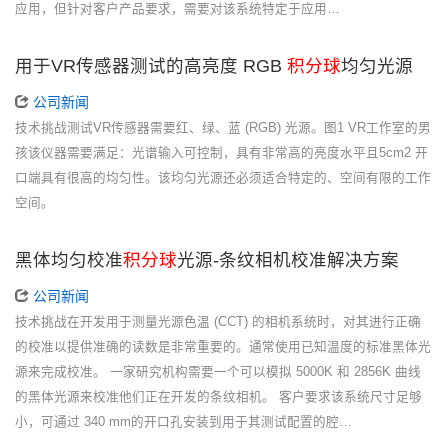
应用，但针对客户产品要求，需要对该系统特定于应用…
用于VR传感器测试的高亮度 RGB
积分球
均匀光源
公司新闻
技术挑战测试VR传感器需要红、绿、蓝 (RGB) 光源。图1 VR工作室的男
孩该仪器需要满足：光谱输入可控制，具有非常高的亮度水平且5cm2 开
口端具有很高的均匀性。该均匀光源还必须适合特定的、空间有限的工作
空间。
黑体均匀校准
积分球
光源-条纹相机校准解决方案
公司新闻
技术挑战在开发用于测量光源色温 (CCT) 的相机系统时，对其进行正确
的校准以提供准确的读数是非常重要的。通常使用已知温度的标准黑体光
源来完成校准。 一家研究机构需要一个可以模拟 5000K 和 2856K 曲线
的黑体光源来校准他们正在开发的条纹相机。 客户要求该系统尺寸足够
小，可通过 340 mm的开口孔安装到用于其测试配置的腔…