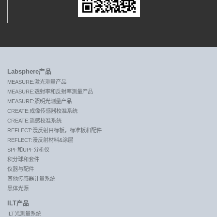
Labsphere产品
MEASURE:激光测量产品
MEASURE:透射率和反射率测量产品
MEASURE:照明光测量产品
CREATE:成像传感器校准系统
CREATE:遥感校准系统
REFLECT:漫反射目标板，标准板和配件
REFLECT:漫反射材料&涂层
SPF和UPF分析仪
积分球和套件
仪器与配件
其他传感器计量系统
黑体光源
ILT产品
ILT光测量系统