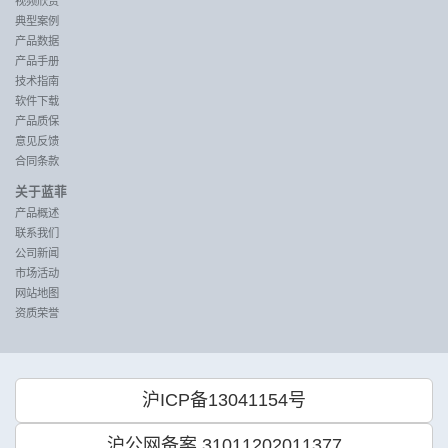
视频欣赏
典型案例
产品数据
产品手册
技术指南
软件下载
产品质保
意见反馈
合同条款
关于蓝菲
产品概述
联系我们
公司新闻
市场活动
网站地图
资质荣誉
沪ICP备13041154号
沪公网备案 31011202011377