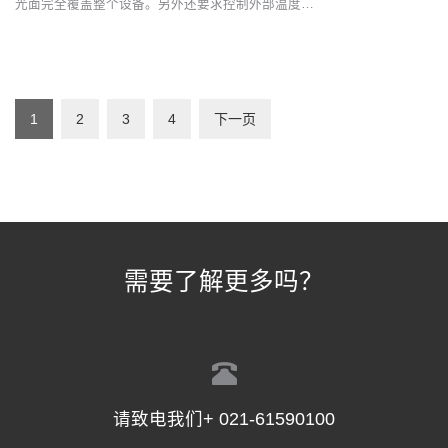
光面完全覆盖整个设备。另外还要求控制外部温度…
1
2
3
4
下一页
需要了解更多吗？
请致电我们+ 021-61590100