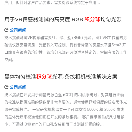
应用，但针对客户产品要求，需要对该系统特定于应用…
用于VR传感器测试的高亮度 RGB
积分球
均匀光源
公司新闻
技术挑战测试VR传感器需要红、绿、蓝 (RGB) 光源。图1 VR工作室的男
孩该仪器需要满足：光谱输入可控制，具有非常高的亮度水平且5cm2 开
口端具有很高的均匀性。该均匀光源还必须适合特定的、空间有限的工作
空间。
黑体均匀校准
积分球
光源-条纹相机校准解决方案
公司新闻
技术挑战在开发用于测量光源色温 (CCT) 的相机系统时，对其进行正确
的校准以提供准确的读数是非常重要的。通常使用已知温度的标准黑体光
源来完成校准。 一家研究机构需要一个可以模拟 5000K 和 2856K 曲线
的黑体光源来校准他们正在开发的条纹相机。 客户要求该系统尺寸足够
小，可通过 340 mm的开口孔安装到用于其测试配置的腔…