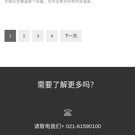
光面完全覆盖整个设备。另外还要求控制外部温度…
1
2
3
4
下一页
需要了解更多吗？
请致电我们+ 021-61590100