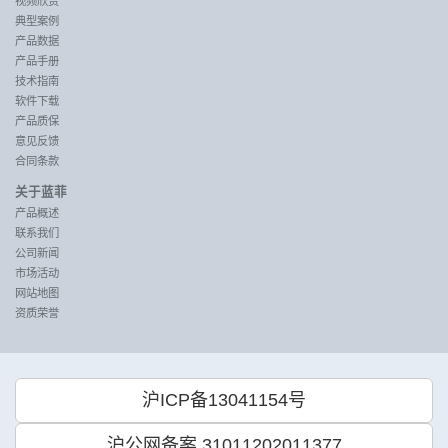
视频欣赏
典型案例
产品数据
产品手册
技术指南
软件下载
产品质保
意见反馈
合同条款
关于蓝菲
产品概述
联系我们
公司新闻
市场活动
网站地图
资质荣誉
沪ICP备13041154号
沪公网备案 31011202011377