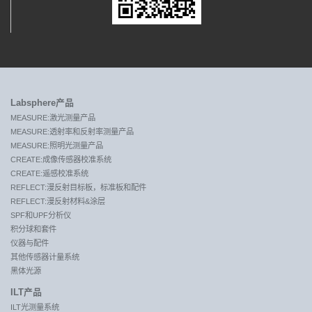
Labsphere产品
MEASURE:激光测量产品
MEASURE:透射率和反射率测量产品
MEASURE:照明光测量产品
CREATE:成像传感器校准系统
CREATE:遥感校准系统
REFLECT:漫反射目标板，标准板和配件
REFLECT:漫反射材料&涂层
SPF和UPF分析仪
积分球和套件
仪器与配件
其他传感器计量系统
黑体光源
ILT产品
ILT光测量系统